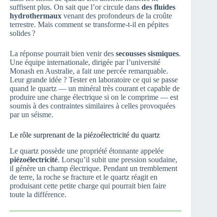
suffisent plus. On sait que l’or circule dans
des fluides
hydrothermaux
venant des profondeurs de la croûte
terrestre. Mais comment se transforme-t-il en pépites
solides ?
La réponse pourrait bien venir des
secousses sismiques
.
Une équipe internationale, dirigée par l’université
Monash en Australie, a fait une percée remarquable.
Leur grande idée ? Tester en laboratoire ce qui se passe
quand le quartz — un minéral très courant et capable de
produire une charge électrique si on le comprime — est
soumis à des contraintes similaires à celles provoquées
par un séisme.
Le rôle surprenant de la piézoélectricité du quartz
Le quartz possède une propriété étonnante appelée
piézoélectricité
. Lorsqu’il subit une pression soudaine,
il génère un champ électrique. Pendant un tremblement
de terre, la roche se fracture et le quartz réagit en
produisant cette petite charge qui pourrait bien faire
toute la différence.