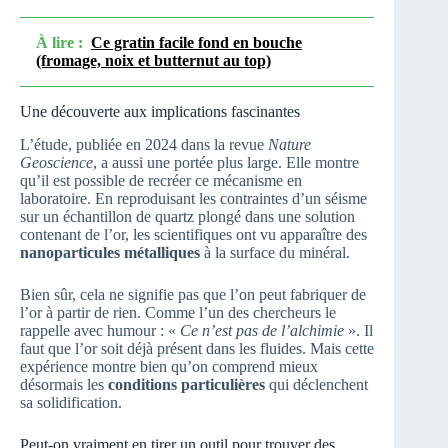
À lire :
Ce gratin facile fond en bouche
(fromage, noix et butternut au top)
Une découverte aux implications fascinantes
L’étude, publiée en 2024 dans la revue
Nature
Geoscience
, a aussi une portée plus large. Elle montre
qu’il est possible de recréer ce mécanisme en
laboratoire. En reproduisant les contraintes d’un séisme
sur un échantillon de quartz plongé dans une solution
contenant de l’or, les scientifiques ont vu apparaître des
nanoparticules métalliques
à la surface du minéral.
Bien sûr, cela ne signifie pas que l’on peut fabriquer de
l’or à partir de rien. Comme l’un des chercheurs le
rappelle avec humour : «
Ce n’est pas de l’alchimie
». Il
faut que l’or soit déjà présent dans les fluides. Mais cette
expérience montre bien qu’on comprend mieux
désormais les
conditions particulières
qui déclenchent
sa solidification.
Peut-on vraiment en tirer un outil pour trouver des