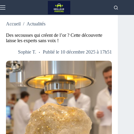
Passer
au
contenu
Accueil
/
Actualités
Des secousses qui créent de l’or ? Cette découverte
laisse les experts sans voix !
Sophie T.
Publié le 10 décembre 2025 à 17h51