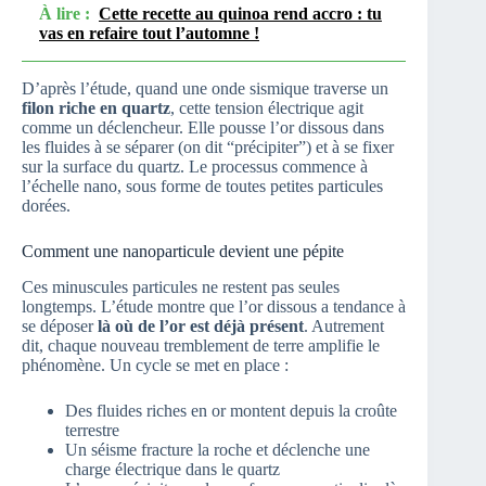
À lire :
Cette recette au quinoa rend accro : tu
vas en refaire tout l’automne !
D’après l’étude, quand une onde sismique traverse un
filon riche en quartz
, cette tension électrique agit
comme un déclencheur. Elle pousse l’or dissous dans
les fluides à se séparer (on dit “précipiter”) et à se fixer
sur la surface du quartz. Le processus commence à
l’échelle nano, sous forme de toutes petites particules
dorées.
Comment une nanoparticule devient une pépite
Ces minuscules particules ne restent pas seules
longtemps. L’étude montre que l’or dissous a tendance à
se déposer
là où de l’or est déjà présent
. Autrement
dit, chaque nouveau tremblement de terre amplifie le
phénomène. Un cycle se met en place :
Des fluides riches en or montent depuis la croûte
terrestre
Un séisme fracture la roche et déclenche une
charge électrique dans le quartz