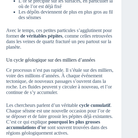
L’or se précipite sur les surfaces, en particulier là
où de l’or est déjà fixé
Les dépôts deviennent de plus en plus gros au fil
des séismes
Avec le temps, ces petites particules s’agglutinent pour
former
de véritables pépites
, comme celles retrouvées
dans les veines de quartz fracturé un peu partout sur la
planète.
Un cycle géologique sur des milliers d’années
Ce processus n’est pas rapide. Il s’étale sur des milliers,
voire des millions d’années. À chaque événement
tectonique, de nouveaux passages s’ouvrent dans la
roche. Les fluides peuvent y circuler à nouveau, et l’or
continue de s’y accumuler.
Les chercheurs parlent d’un véritable
cycle cumulatif
.
Chaque séisme est une nouvelle occasion pour l’or de
se déposer et de faire grossir les pépites déjà existantes.
C’est ce qui explique
pourquoi les plus grosses
accumulations d’or
sont souvent trouvées dans des
régions géologiquement actives.