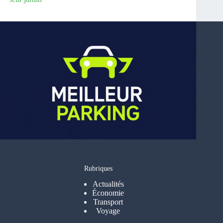
Rubriques
Actualités
Économie
Transport
Voyage