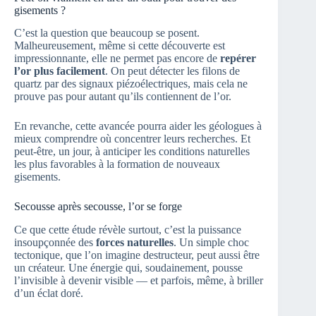
gisements ?
C’est la question que beaucoup se posent.
Malheureusement, même si cette découverte est
impressionnante, elle ne permet pas encore de
repérer
l’or plus facilement
. On peut détecter les filons de
quartz par des signaux piézoélectriques, mais cela ne
prouve pas pour autant qu’ils contiennent de l’or.
En revanche, cette avancée pourra aider les géologues à
mieux comprendre où concentrer leurs recherches. Et
peut-être, un jour, à anticiper les conditions naturelles
les plus favorables à la formation de nouveaux
gisements.
Secousse après secousse, l’or se forge
Ce que cette étude révèle surtout, c’est la puissance
insoupçonnée des
forces naturelles
. Un simple choc
tectonique, que l’on imagine destructeur, peut aussi être
un créateur. Une énergie qui, soudainement, pousse
l’invisible à devenir visible — et parfois, même, à briller
d’un éclat doré.