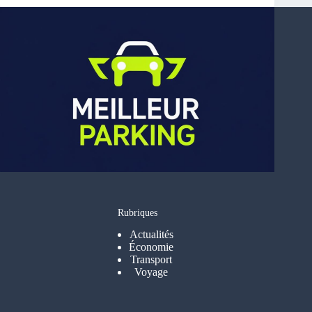
Rubriques
Actualités
Économie
Transport
Voyage