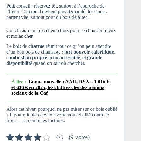
Petit conseil : réservez tôt, surtout à l’approche de
l’hiver. Comme il devient plus demandé, les stocks
partent vite, surtout pour du bois déjà sec.
Conclusion : un excellent choix pour se chauffer mieux
et moins cher
Le bois de
charme
réunit tout ce qu’on peut attendre
d’un bon bois de chauffage :
fort pouvoir calorifique
,
combustion propre
,
prix accessible
, et
grande
disponibilité
quand on sait où chercher.
À lire :
Bonne nouvelle : AAH, RSA – 1 016 €
et 636 € en 2025, les chiffres clés des minima
sociaux de la Caf
Alors cet hiver, pourquoi ne pas miser sur ce bois oublié
? Il pourrait bien devenir votre nouvel allié contre le
froid — et contre les factures.
4/5 - (9 votes)