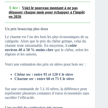
À lire :
Voici le nouveau montant à ne pas
dépasser chaque mois pour échapper à l’impôt
en 2026
Un prix beaucoup plus doux
Le charme est l’un des bois les plus économiques de sa
catégorie. Alors que le prix du chêne grimpe, celui du
charme reste raisonnable. En moyenne, il
coûte
environ 40 à 50 % moins cher
que le chêne, selon les
régions et les saisons.
Voici une estimation des prix en stères pour bois sec :
Chêne sec : entre 95 et 120 € le stère
Charme sec : entre 60 et 75 € le stère
Sur une commande de 5 à 10 stères, la différence peut
représenter plusieurs centaines d’euros économisés sans
sacrifier l’efficacité.
Une qualité de combustion très propre