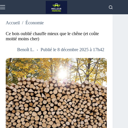
Passer
au
contenu
Accueil
/
Économie
Ce bois oublié chauffe mieux que le chêne (et coûte
moitié moins cher)
Benoît L.
Publié le 8 décembre 2025 à 17h42