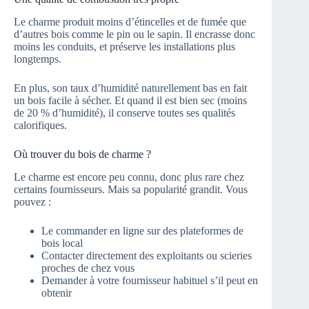
Le charme produit moins d’étincelles et de fumée que
d’autres bois comme le pin ou le sapin. Il encrasse donc
moins les conduits, et préserve les installations plus
longtemps.
En plus, son taux d’humidité naturellement bas en fait
un bois facile à sécher. Et quand il est bien sec (moins
de 20 % d’humidité), il conserve toutes ses qualités
calorifiques.
Où trouver du bois de charme ?
Le charme est encore peu connu, donc plus rare chez
certains fournisseurs. Mais sa popularité grandit. Vous
pouvez :
Le commander en ligne sur des plateformes de
bois local
Contacter directement des exploitants ou scieries
proches de chez vous
Demander à votre fournisseur habituel s’il peut en
obtenir