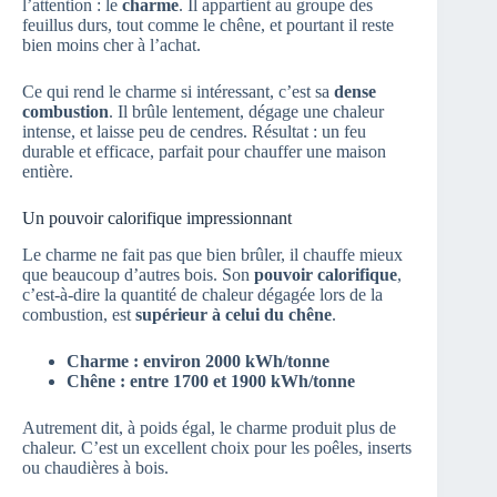
l’attention : le
charme
. Il appartient au groupe des
feuillus durs, tout comme le chêne, et pourtant il reste
bien moins cher à l’achat.
Ce qui rend le charme si intéressant, c’est sa
dense
combustion
. Il brûle lentement, dégage une chaleur
intense, et laisse peu de cendres. Résultat : un feu
durable et efficace, parfait pour chauffer une maison
entière.
Un pouvoir calorifique impressionnant
Le charme ne fait pas que bien brûler, il chauffe mieux
que beaucoup d’autres bois. Son
pouvoir calorifique
,
c’est-à-dire la quantité de chaleur dégagée lors de la
combustion, est
supérieur à celui du chêne
.
Charme : environ 2000 kWh/tonne
Chêne : entre 1700 et 1900 kWh/tonne
Autrement dit, à poids égal, le charme produit plus de
chaleur. C’est un excellent choix pour les poêles, inserts
ou chaudières à bois.