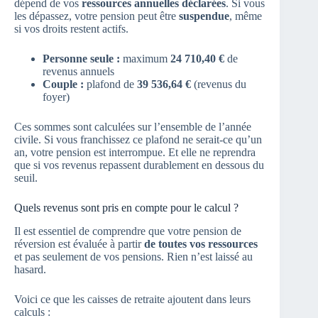
dépend de vos
ressources annuelles déclarées
. Si vous
les dépassez, votre pension peut être
suspendue
, même
si vos droits restent actifs.
Personne seule :
maximum
24 710,40 €
de
revenus annuels
Couple :
plafond de
39 536,64 €
(revenus du
foyer)
Ces sommes sont calculées sur l’ensemble de l’année
civile. Si vous franchissez ce plafond ne serait-ce qu’un
an, votre pension est interrompue. Et elle ne reprendra
que si vos revenus repassent durablement en dessous du
seuil.
Quels revenus sont pris en compte pour le calcul ?
Il est essentiel de comprendre que votre pension de
réversion est évaluée à partir
de toutes vos ressources
et pas seulement de vos pensions. Rien n’est laissé au
hasard.
Voici ce que les caisses de retraite ajoutent dans leurs
calculs :