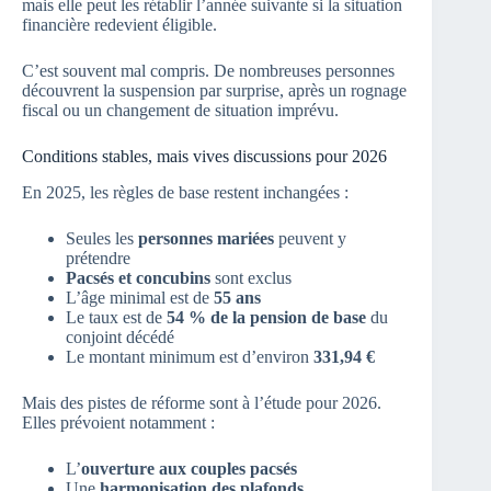
mais elle peut les rétablir l’année suivante si la situation
financière redevient éligible.
C’est souvent mal compris. De nombreuses personnes
découvrent la suspension par surprise, après un rognage
fiscal ou un changement de situation imprévu.
Conditions stables, mais vives discussions pour 2026
En 2025, les règles de base restent inchangées :
Seules les
personnes mariées
peuvent y
prétendre
Pacsés et concubins
sont exclus
L’âge minimal est de
55 ans
Le taux est de
54 % de la pension de base
du
conjoint décédé
Le montant minimum est d’environ
331,94 €
Mais des pistes de réforme sont à l’étude pour 2026.
Elles prévoient notamment :
L’
ouverture aux couples pacsés
Une
harmonisation des plafonds