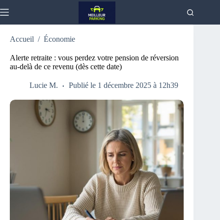
Passer
au
contenu
Accueil
/
Économie
Alerte retraite : vous perdez votre pension de réversion
au-delà de ce revenu (dès cette date)
Lucie M.
Publié le 1 décembre 2025 à 12h39