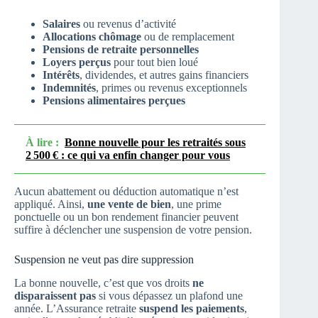
Salaires
ou revenus d’activité
Allocations chômage
ou de remplacement
Pensions de retraite personnelles
Loyers perçus
pour tout bien loué
Intérêts
, dividendes, et autres gains financiers
Indemnités
, primes ou revenus exceptionnels
Pensions alimentaires perçues
À lire :
Bonne nouvelle pour les retraités sous
2 500 € : ce qui va enfin changer pour vous
Aucun abattement ou déduction automatique n’est
appliqué. Ainsi,
une vente de bien
, une prime
ponctuelle ou un bon rendement financier peuvent
suffire à déclencher une suspension de votre pension.
Suspension ne veut pas dire suppression
La bonne nouvelle, c’est que vos droits
ne
disparaissent pas
si vous dépassez un plafond une
année. L’Assurance retraite
suspend les paiements
,